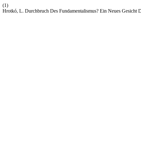
(1)
Hrotkó, L. Durchbruch Des Fundamentalismus? Ein Neues Gesicht 