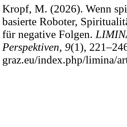
Kropf, M. (2026). Wenn spi
basierte Roboter, Spiritual
für negative Folgen.
LIMINA
Perspektiven
,
9
(1), 221–246
graz.eu/index.php/limina/ar