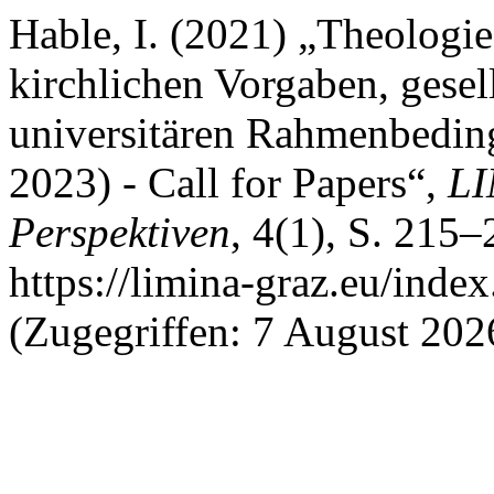
Hable, I. (2021) „Theologi
kirchlichen Vorgaben, gese
universitären Rahmenbedin
2023) - Call for Papers“,
LI
Perspektiven
, 4(1), S. 215–
https://limina-graz.eu/inde
(Zugegriffen: 7 August 202