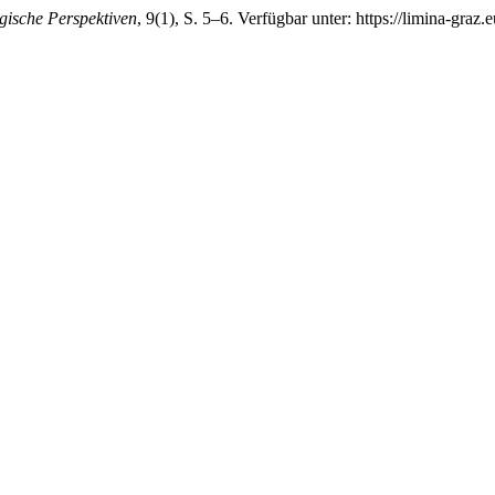
gische Perspektiven
, 9(1), S. 5–6. Verfügbar unter: https://limina-graz