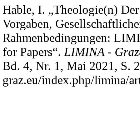
Hable, I. „Theologie(n) De
Vorgaben, Gesellschaftlich
Rahmenbedingungen: LIMIN
for Papers“.
LIMINA - Graze
Bd. 4, Nr. 1, Mai 2021, S. 2
graz.eu/index.php/limina/ar