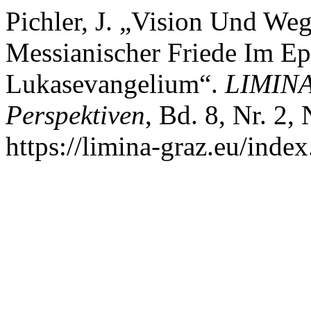
Pichler, J. „Vision Und W
Messianischer Friede Im Ep
Lukasevangelium“.
LIMINA 
Perspektiven
, Bd. 8, Nr. 2
https://limina-graz.eu/index