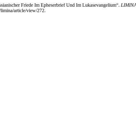
sianischer Friede Im Epheserbrief Und Im Lukasevangelium“.
LIMINA 
limina/article/view/272.