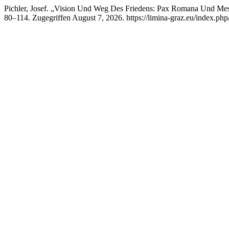
Pichler, Josef. „Vision Und Weg Des Friedens: Pax Romana Und Mes
80–114. Zugegriffen August 7, 2026. https://limina-graz.eu/index.php/