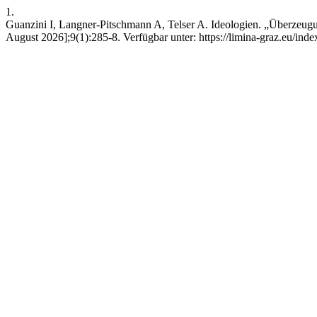
1.
Guanzini I, Langner-Pitschmann A, Telser A. Ideologien. „Überzeugu
August 2026];9(1):285-8. Verfügbar unter: https://limina-graz.eu/inde