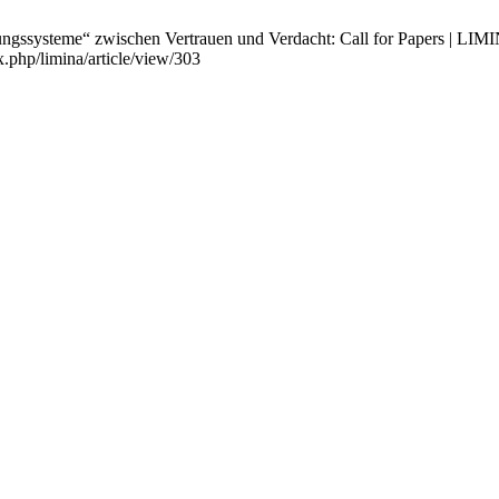
ngssysteme“ zwischen Vertrauen und Verdacht: Call for Papers | LIMIN
x.php/limina/article/view/303