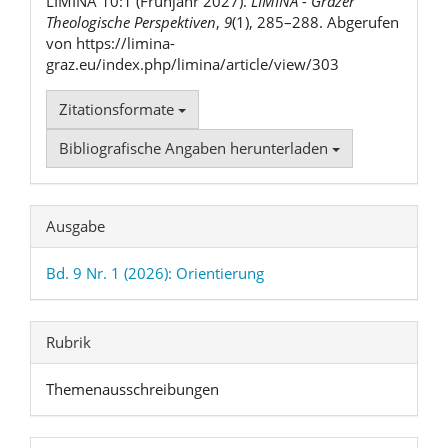
LIMINA 10:1 (Frühjahr 2027).
LIMINA - Grazer
Theologische Perspektiven
,
9
(1), 285–288. Abgerufen
von https://limina-
graz.eu/index.php/limina/article/view/303
Zitationsformate
Bibliografische Angaben herunterladen
Ausgabe
Bd. 9 Nr. 1 (2026): Orientierung
Rubrik
Themenausschreibungen