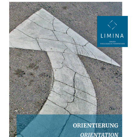
Artikel-
Sidebar